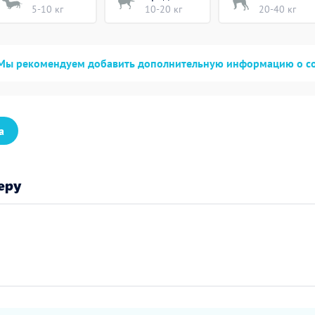
5-10 кг
10-20 кг
20-40 кг
Мы рекомендуем добавить дополнительную информацию о с
а
еру