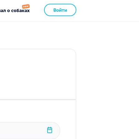
Войти
ал о собаках