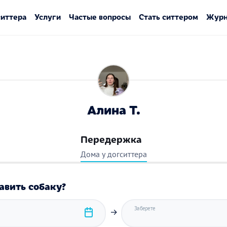
ситтера
Услуги
Частые вопросы
Стать ситтером
Журн
Алина Т.
Передержка
Дома у догситтера
авить собаку?
Заберете