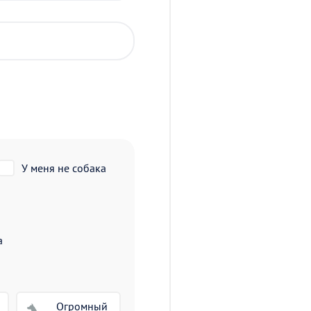
У меня не собака
а
Огромный