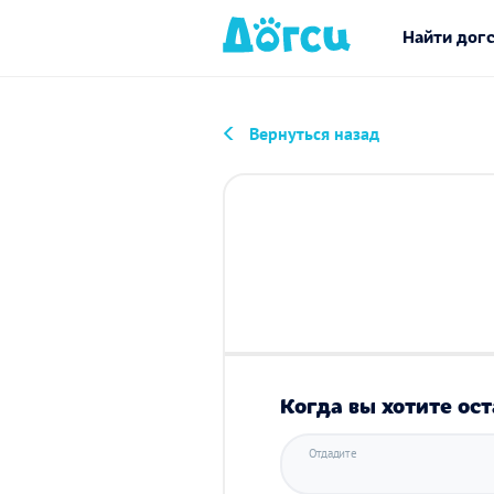
Найти дог
Вернуться назад
Когда вы хотите ост
Отдадите