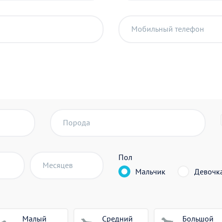
Мобильный телефон
Порода
Пол
Месяцев
Мальчик
Девочк
Малый
Средний
Большой