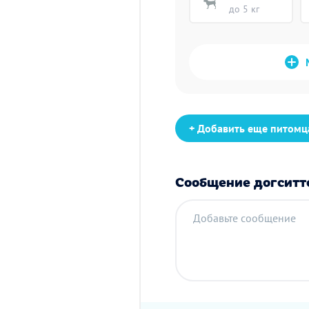
до 5 кг
+ Добавить еще питомц
Сообщение догситт
Добавьте сообщение