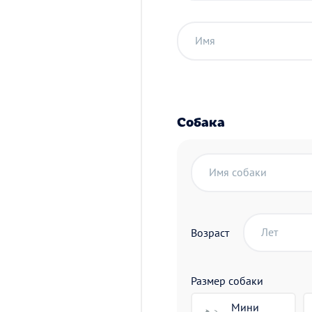
Имя
Собака
Имя собаки
Лет
Возраст
Размер собаки
Мини