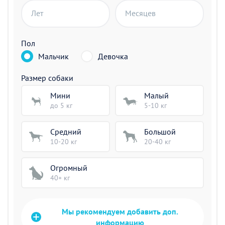
Лет
Месяцев
Пол
Мальчик
Девочка
Размер собаки
Мини
Малый
до 5 кг
5-10 кг
Средний
Большой
10-20 кг
20-40 кг
Огромный
40+ кг
Мы рекомендуем добавить доп.
информацию