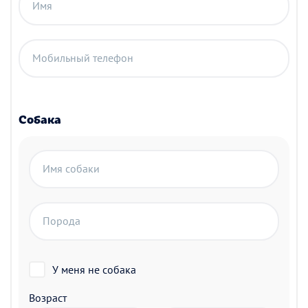
Имя
Мобильный телефон
Собака
Имя собаки
Порода
У меня не собака
Возраст