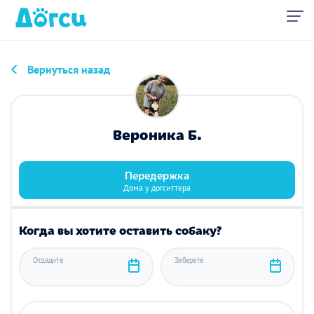
Вернуться назад
Вероника Б.
Передержка
Дома у догситтера
Когда вы хотите оставить собаку?
Отдадите
Заберете