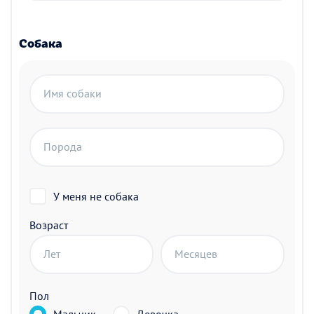
Собака
Имя собаки
Порода
У меня не собака
Возраст
Лет
Месяцев
Пол