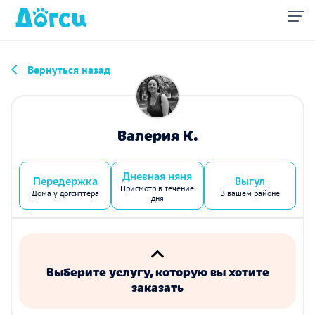
Вернуться назад
Валерия К.
Дневная няня
Передержка
Выгул
Присмотр в течение
Дома у догситтера
В вашем районе
дня
Выберите услугу, которую вы хотите
заказать