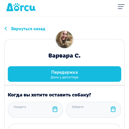
Вернуться назад
Варвара С.
Передержка
Дома у догситтера
Когда вы хотите оставить собаку?
Отдадите
Заберете