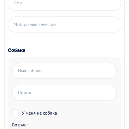
Имя
Мобильный телефон
Собака
Имя собаки
Порода
У меня не собака
Возраст