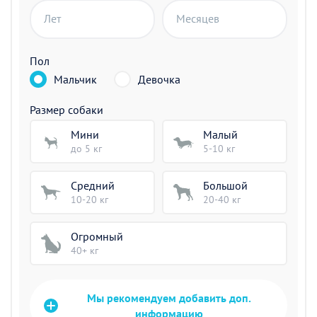
Лет
Месяцев
Пол
Мальчик
Девочка
Размер собаки
Мини
Малый
до 5 кг
5-10 кг
Средний
Большой
10-20 кг
20-40 кг
Огромный
40+ кг
Мы рекомендуем добавить доп.
информацию