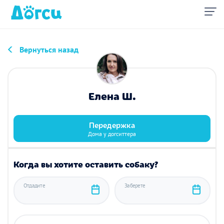
Вернуться назад
Елена Ш.
Передержка
Дома у догситтера
Когда вы хотите оставить собаку?
Отдадите
Заберете