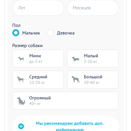
Лет
Месяцев
Пол
Мальчик
Девочка
Размер собаки
Мини
Малый
до 5 кг
5-10 кг
Средний
Большой
10-20 кг
20-40 кг
Огромный
40+ кг
Мы рекомендуем добавить доп.
информацию