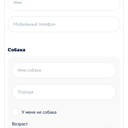
Имя
Мобильный телефон
Собака
Имя собаки
Порода
У меня не собака
Возраст