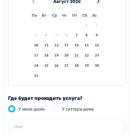
Август 2026
Пн
Вт
Ср
Чт
Пт
Сб
Вс
1
2
3
4
5
6
7
8
9
10
11
12
13
14
15
16
17
18
19
20
21
22
23
24
25
26
27
28
29
30
31
Где будет проходить услуга?
У меня дома
У ситтера дома
Имя