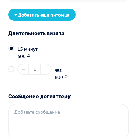
+ Добавить еще питомца
Длительность визита
15 минут
600 ₽
–
+
1
час
800 ₽
Сообщение догситтеру
Добавьте сообщение