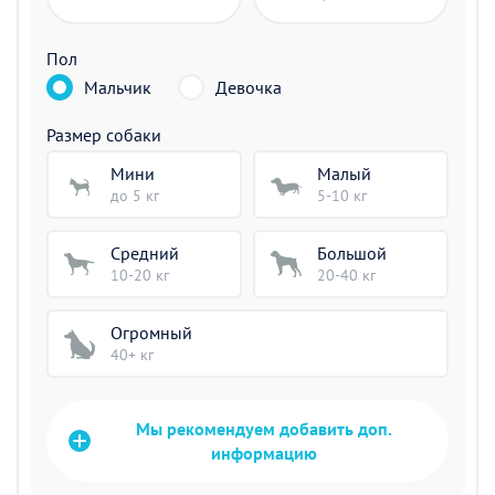
Пол
Мальчик
Девочка
Размер собаки
Мини
Малый
до 5 кг
5-10 кг
Средний
Большой
10-20 кг
20-40 кг
Огромный
40+ кг
Мы рекомендуем добавить доп.
информацию