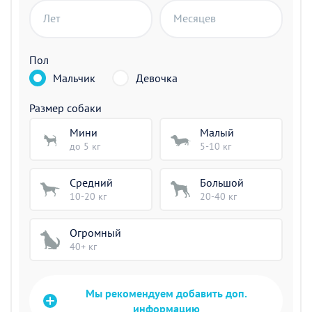
Лет
Месяцев
Пол
Мальчик
Девочка
Размер собаки
Мини
Малый
до 5 кг
5-10 кг
Средний
Большой
10-20 кг
20-40 кг
Огромный
40+ кг
Мы рекомендуем добавить доп.
информацию