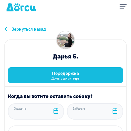
Вернуться назад
Дарья Б.
Передержка
Дома у догситтера
Когда вы хотите оставить собаку?
Отдадите
Заберете