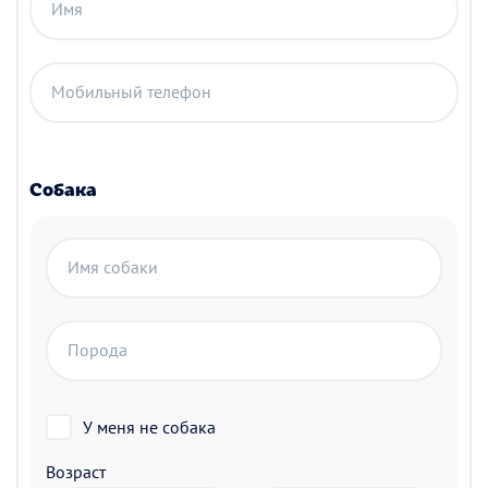
Имя
Мобильный телефон
Собака
Имя собаки
Порода
У меня не собака
Возраст