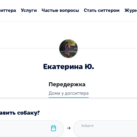
ситтера
Услуги
Частые вопросы
Стать ситтером
Журн
Екатерина Ю.
Передержка
Дома у догситтера
авить собаку?
Заберете