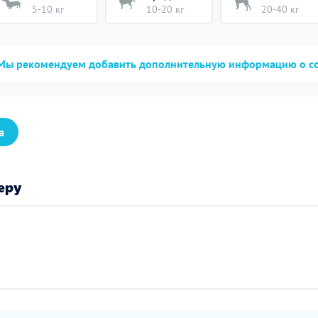
5-10 кг
10-20 кг
20-40 кг
Мы рекомендуем добавить дополнительную информацию о с
а
еру