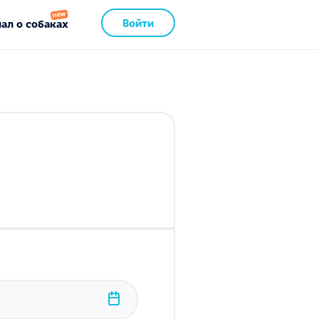
Войти
ал о собаках