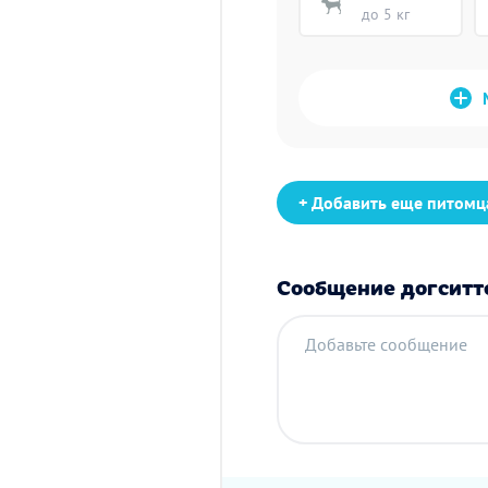
до 5 кг
+ Добавить еще питомц
Сообщение догситт
Добавьте сообщение