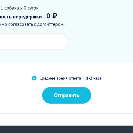
 1
собака
x 0
суток
0 ₽
мость
передержки
:
мо согласовать с догситтером.
Среднее время ответа —
1-2 часа
Отправить