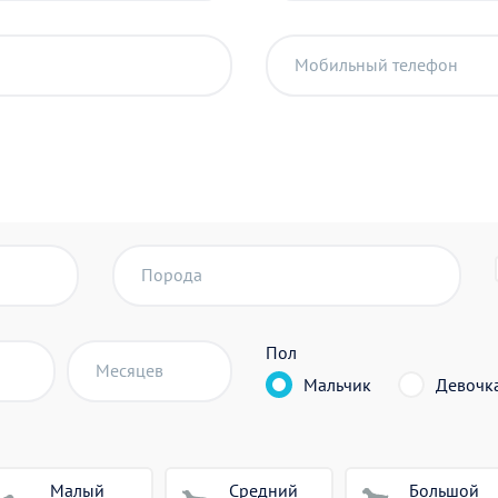
Мобильный телефон
Порода
Пол
Месяцев
Мальчик
Девочк
Малый
Средний
Большой