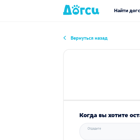
Найти дог
Вернуться назад
Когда вы хотите ост
Отдадите