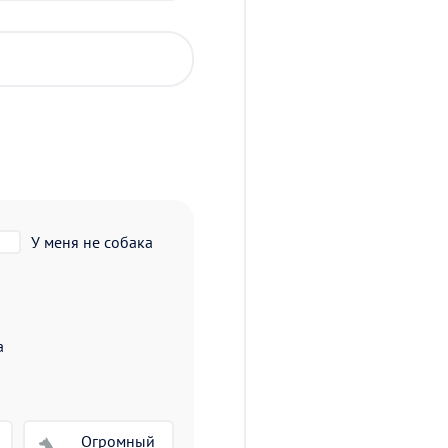
У меня не собака
а
Огромный