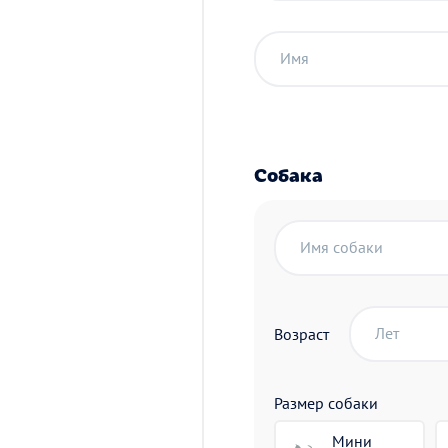
Имя
Собака
Имя собаки
Лет
Возраст
Размер собаки
Мини