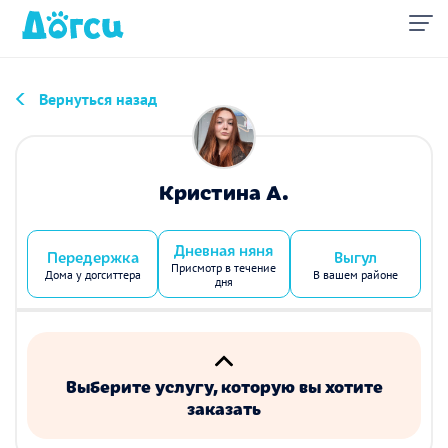
Вернуться назад
Кристина А.
Дневная няня
Передержка
Выгул
Присмотр в течение
Дома у догситтера
В вашем районе
дня
Выберите услугу, которую вы хотите
заказать