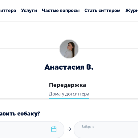
ситтера
Услуги
Частые вопросы
Стать ситтером
Журн
Анастасия В.
Передержка
Дома у догситтера
авить собаку?
Заберете