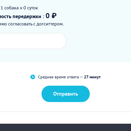
 1
собака
x 0
суток
0 ₽
мость
передержки
:
мо согласовать с догситтером.
Среднее время ответа —
27 минут
Отправить