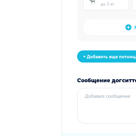
до 5 кг
+ Добавить еще питомц
Сообщение догситт
Добавьте сообщение