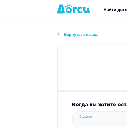
Найти дог
Вернуться назад
Когда вы хотите ост
Отдадите