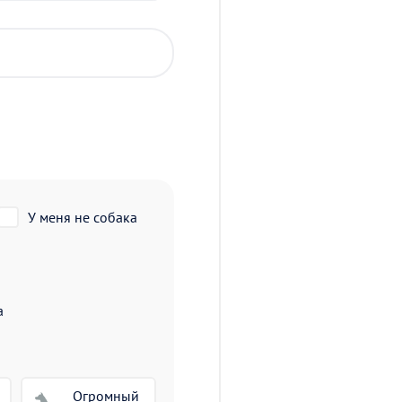
У меня не собака
а
Огромный