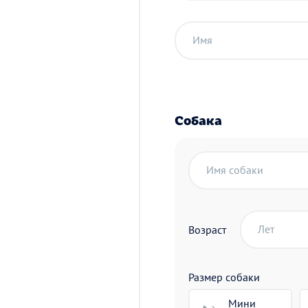
Имя
Собака
Имя собаки
Лет
Возраст
Размер собаки
Мини