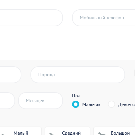
Мобильный телефон
Порода
Пол
Месяцев
Мальчик
Девочк
Малый
Средний
Большой