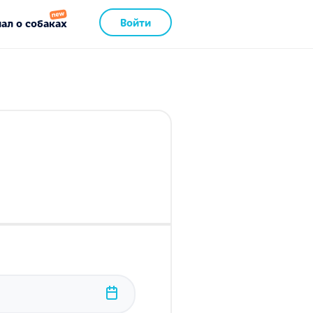
Войти
ал о собаках