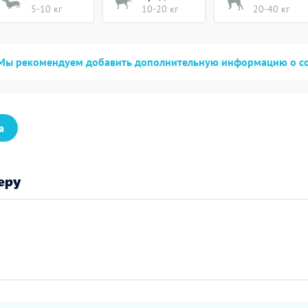
5-10 кг
10-20 кг
20-40 кг
Мы рекомендуем добавить дополнительную информацию о с
а
еру