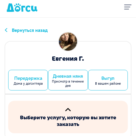
Вернуться назад
Евгения Г.
Дневная няня
Передержка
Выгул
Присмотр в течение
Дома у догситтера
В вашем районе
дня
Выберите услугу, которую вы хотите
заказать