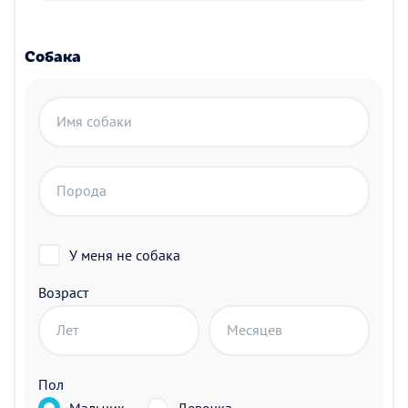
Собака
Имя собаки
Порода
У меня не собака
Возраст
Лет
Месяцев
Пол