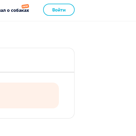
Войти
ал о собаках