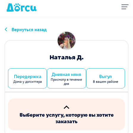
Вернуться назад
Наталья Д.
Дневная няня
Передержка
Выгул
Присмотр в течение
Дома у догситтера
В вашем районе
дня
Выберите услугу, которую вы хотите
заказать