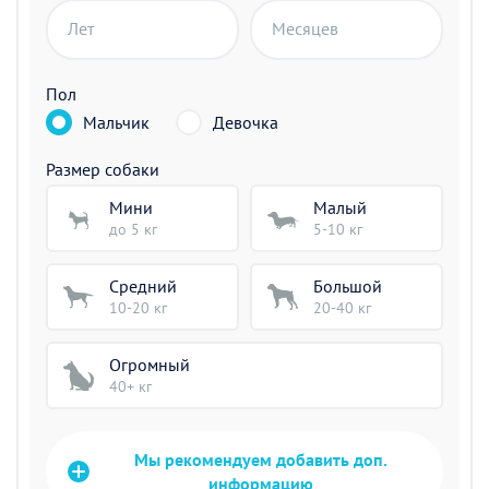
Лет
Месяцев
Пол
Мальчик
Девочка
Размер собаки
Мини
Малый
до 5 кг
5-10 кг
Средний
Большой
10-20 кг
20-40 кг
Огромный
40+ кг
Мы рекомендуем добавить доп.
информацию