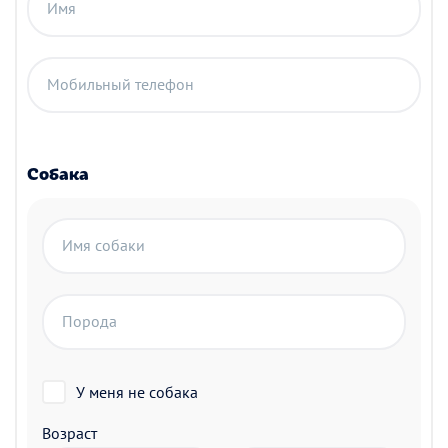
Имя
Мобильный телефон
Собака
Имя собаки
Порода
У меня не собака
Возраст