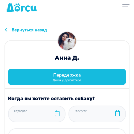
Вернуться назад
Анна Д.
Передержка
Дома у догситтера
Когда вы хотите оставить собаку?
Отдадите
Заберете