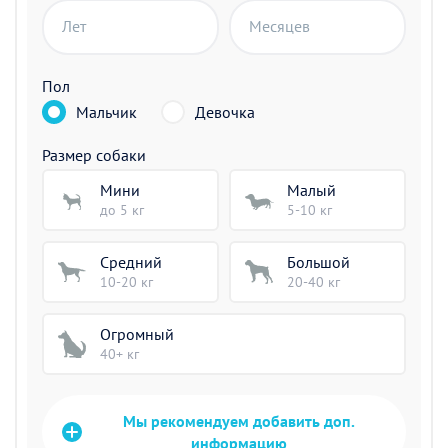
Лет
Месяцев
Пол
Мальчик
Девочка
Размер собаки
Мини
Малый
до 5 кг
5-10 кг
Средний
Большой
10-20 кг
20-40 кг
Огромный
40+ кг
Мы рекомендуем добавить доп.
информацию