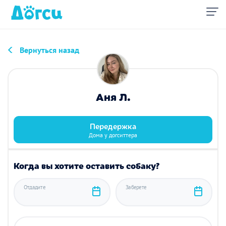
Вернуться назад
Аня Л.
Передержка
Дома у догситтера
Когда вы хотите оставить собаку?
Отдадите
Заберете