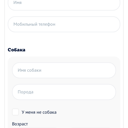
Имя
Мобильный телефон
Собака
Имя собаки
Порода
У меня не собака
Возраст