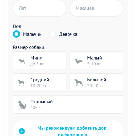
Лет
Месяцев
Пол
Мальчик
Девочка
Размер собаки
Мини
Малый
до 5 кг
5-10 кг
Средний
Большой
10-20 кг
20-40 кг
Огромный
40+ кг
Мы рекомендуем добавить доп.
информацию