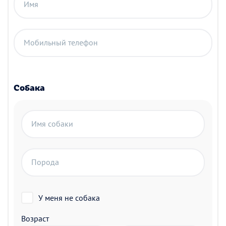
Имя
Мобильный телефон
Собака
Имя собаки
Порода
У меня не собака
Возраст