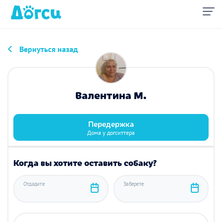
Вернуться назад
Валентина М.
Передержка
Дома у догситтера
Когда вы хотите оставить собаку?
Отдадите
Заберете