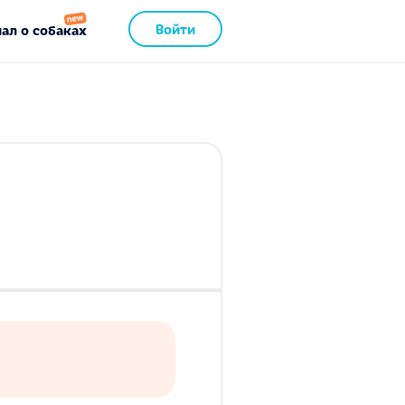
Войти
ал о собаках