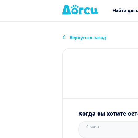
Найти дог
Вернуться назад
Когда вы хотите ост
Отдадите