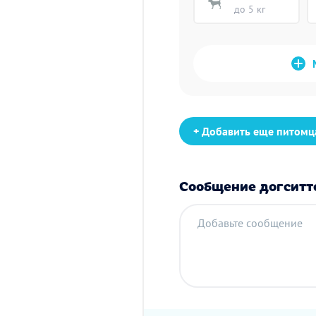
до 5 кг
+ Добавить еще питомц
Сообщение догситт
Добавьте сообщение