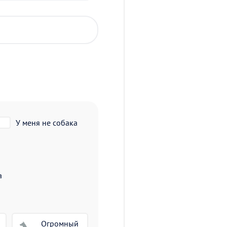
У меня не собака
а
Огромный