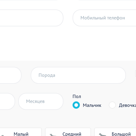
Мобильный телефон
Порода
Пол
Месяцев
Мальчик
Девочк
Малый
Средний
Большой