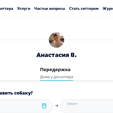
ситтера
Услуги
Частые вопросы
Стать ситтером
Журн
Анастасия В.
Передержка
Дома у догситтера
авить собаку?
Заберете