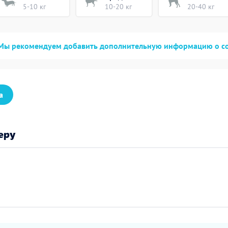
5-10 кг
10-20 кг
20-40 кг
Мы рекомендуем добавить дополнительную информацию о с
а
еру