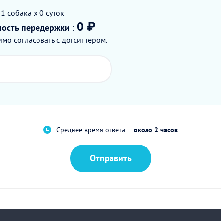
 1
собака
x 0
суток
0 ₽
мость
передержки
:
мо согласовать с догситтером.
Среднее время ответа —
около 2 часов
Отправить