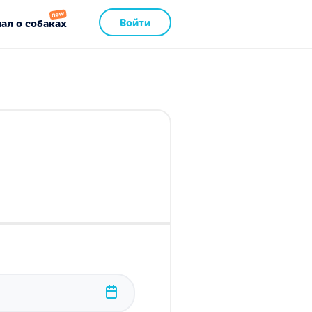
Войти
ал о собаках