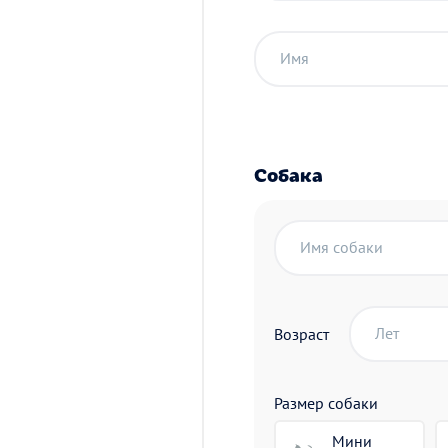
Имя
Собака
Имя собаки
Лет
Возраст
Размер собаки
Мини