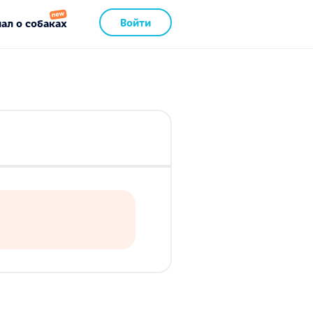
Войти
ал о собаках