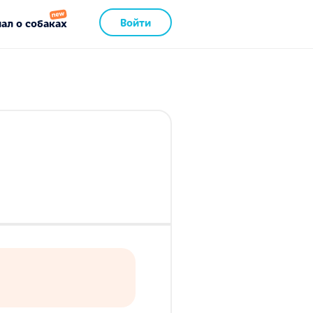
Войти
ал о собаках