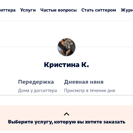
ситтера
Услуги
Частые вопросы
Стать ситтером
Журн
Кристина К.
Передержка
Дневная няня
Дома у догситтера
Присмотр в течение дня
Выберите услугу, которую вы хотите заказать