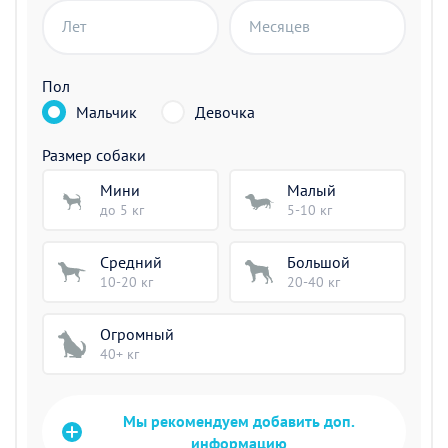
Лет
Месяцев
Пол
Мальчик
Девочка
Размер собаки
Мини
Малый
до 5 кг
5-10 кг
Средний
Большой
10-20 кг
20-40 кг
Огромный
40+ кг
Мы рекомендуем добавить доп.
информацию