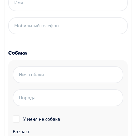
Имя
Мобильный телефон
Собака
Имя собаки
Порода
У меня не собака
Возраст