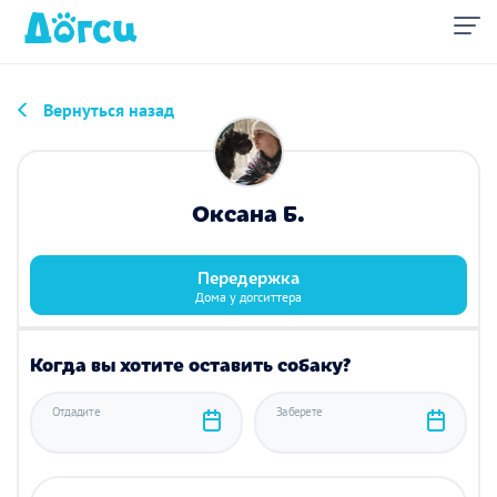
Вернуться назад
Оксана Б.
Передержка
Дома у догситтера
Когда вы хотите оставить собаку?
Отдадите
Заберете