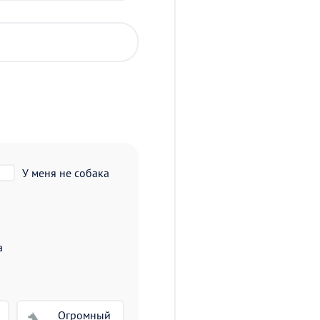
У меня не собака
а
Огромный