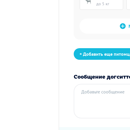
до 5 кг
+ Добавить еще питомц
Сообщение догситт
Добавьте сообщение