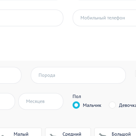
Мобильный телефон
Порода
Пол
Месяцев
Мальчик
Девочк
Малый
Средний
Большой