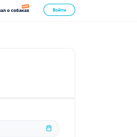
Войти
ал о собаках