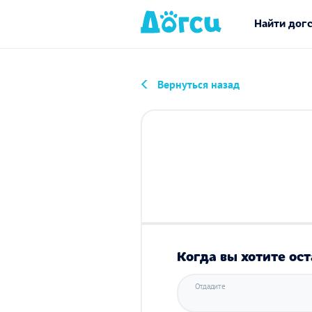
Найти дог
Вернуться назад
Когда вы хотите ост
Отдадите