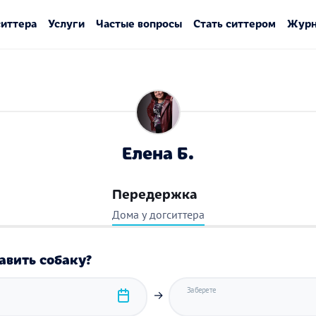
ситтера
Услуги
Частые вопросы
Стать ситтером
Журн
Елена Б.
Передержка
Дома у догситтера
авить собаку?
Заберете