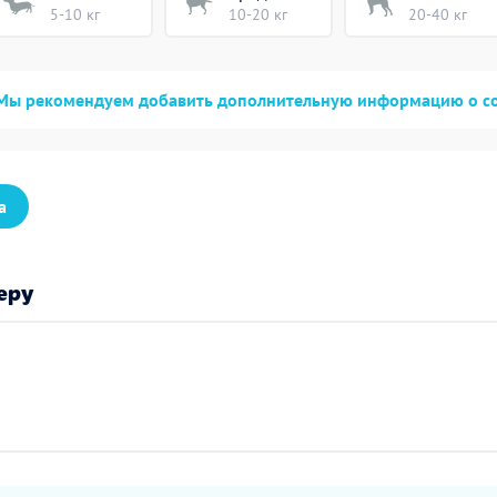
5-10 кг
10-20 кг
20-40 кг
Мы рекомендуем добавить дополнительную информацию о с
а
еру