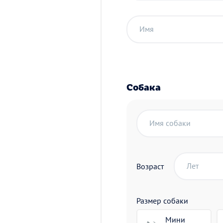
Имя
Собака
Имя собаки
Лет
Возраст
Размер собаки
Мини