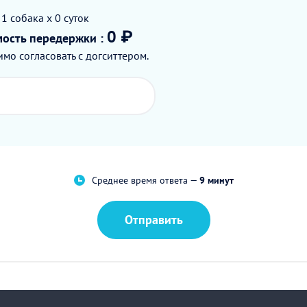
 1
собака
x 0
суток
0 ₽
мость
передержки
:
мо согласовать с догситтером.
Среднее время ответа —
9 минут
Отправить