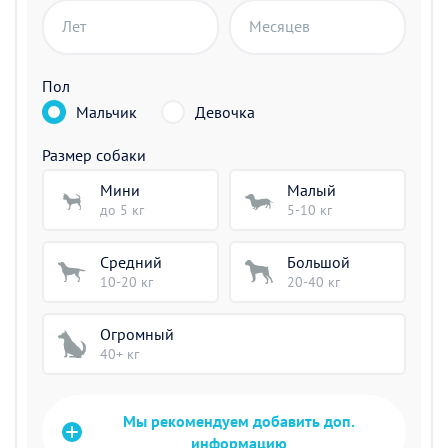
Лет
Месяцев
Пол
Мальчик
Девочка
Размер собаки
Мини
Малый
до 5 кг
5-10 кг
Средний
Большой
10-20 кг
20-40 кг
Огромный
40+ кг
Мы рекомендуем добавить доп.
информацию