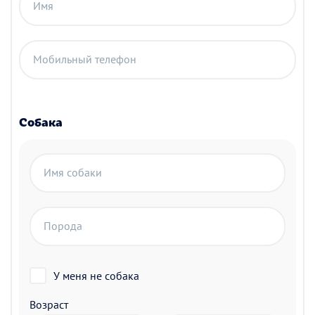
Имя
Мобильный телефон
Собака
Имя собаки
Порода
У меня не собака
Возраст