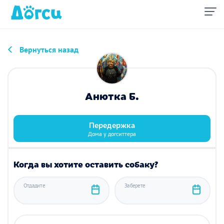
Вернуться назад
Анютка Б.
Передержка
Дома у догситтера
Когда вы хотите оставить собаку?
Отдадите
Заберете