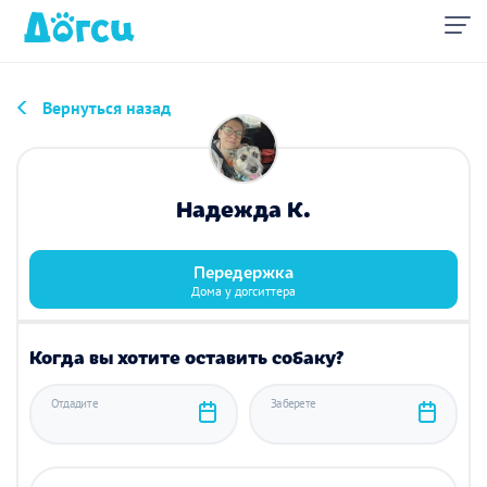
Вернуться назад
Надежда К.
Передержка
Дома у догситтера
Когда вы хотите оставить собаку?
Отдадите
Заберете