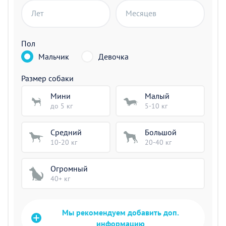
Лет
Месяцев
Пол
Мальчик
Девочка
Размер собаки
Мини
Малый
до 5 кг
5-10 кг
Средний
Большой
10-20 кг
20-40 кг
Огромный
40+ кг
Мы рекомендуем добавить доп.
информацию