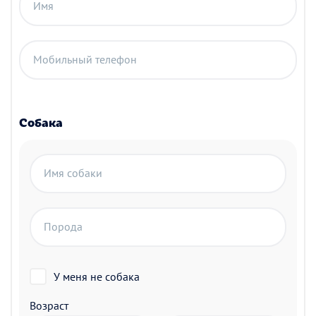
Имя
Мобильный телефон
Собака
Имя собаки
Порода
У меня не собака
Возраст