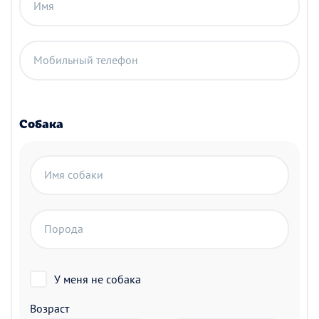
Имя
Мобильный телефон
Собака
Имя собаки
Порода
У меня не собака
Возраст