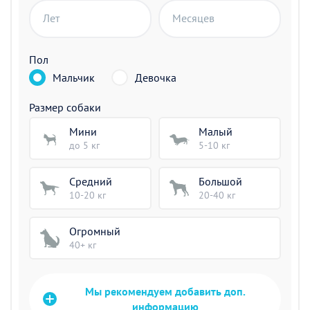
Лет
Месяцев
Пол
Мальчик
Девочка
Размер собаки
Мини
Малый
до 5 кг
5-10 кг
Средний
Большой
10-20 кг
20-40 кг
Огромный
40+ кг
Мы рекомендуем добавить доп.
информацию