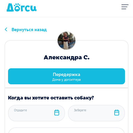
Вернуться назад
Александра С.
Передержка
Дома у догситтера
Когда вы хотите оставить собаку?
Отдадите
Заберете