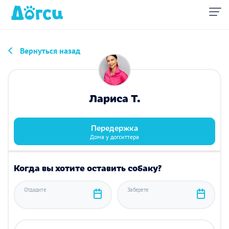
Вернуться назад
Лариса Т.
Передержка
Дома у догситтера
Когда вы хотите оставить собаку?
Отдадите
Заберете