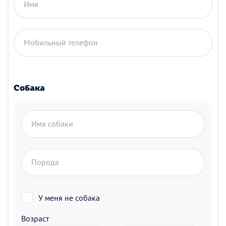
Имя
Мобильный телефон
Собака
Имя собаки
Порода
У меня не собака
Возраст