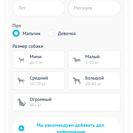
Лет
Месяцев
Пол
Мальчик
Девочка
Размер собаки
Мини
Малый
до 5 кг
5-10 кг
Средний
Большой
10-20 кг
20-40 кг
Огромный
40+ кг
Мы рекомендуем добавить доп.
информацию