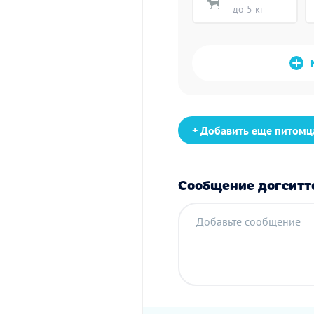
до 5 кг
+ Добавить еще питомц
Сообщение догситт
Добавьте сообщение