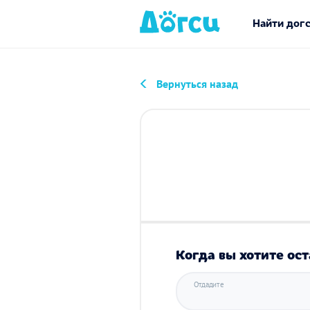
Найти дог
Вернуться назад
Когда вы хотите ост
Отдадите