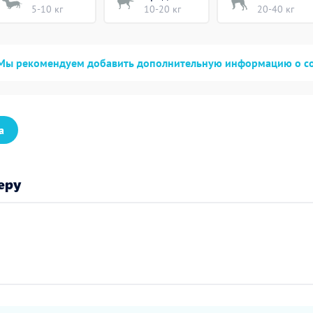
5-10 кг
10-20 кг
20-40 кг
Мы рекомендуем добавить дополнительную информацию о с
а
еру