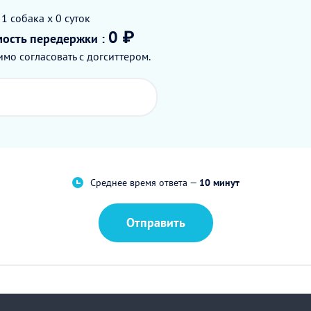
 1
собака
x 0
суток
0 ₽
мость
передержки
:
мо согласовать с догситтером.
Среднее время ответа —
10 минут
Отправить