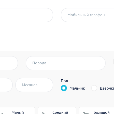
Мобильный телефон
Порода
Пол
Месяцев
Мальчик
Девочк
Малый
Средний
Большой