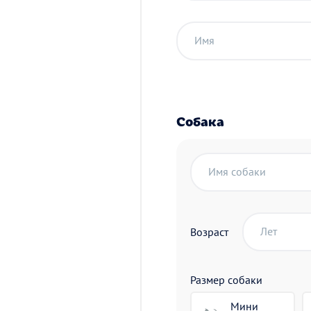
Имя
Собака
Имя собаки
Лет
Возраст
Размер собаки
Мини