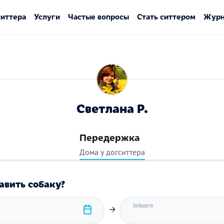
ситтера
Услуги
Частые вопросы
Стать ситтером
Журн
Светлана Р.
Передержка
Дома у догситтера
авить собаку?
Заберете