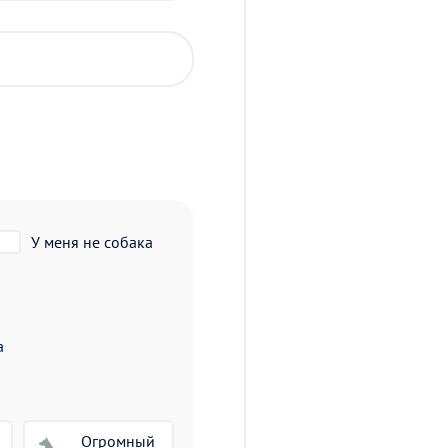
У меня не собака
а
Огромный