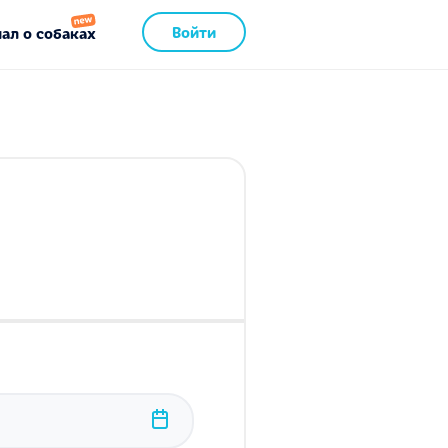
Войти
ал о собаках