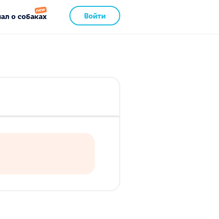
Войти
ал о собаках