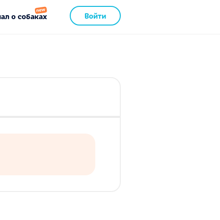
Войти
ал о собаках