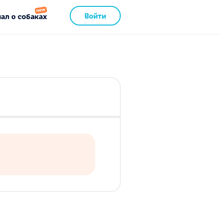
Войти
ал о собаках