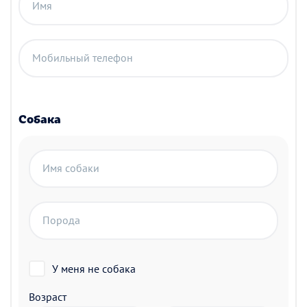
Имя
Мобильный телефон
Собака
Имя собаки
Порода
У меня не собака
Возраст