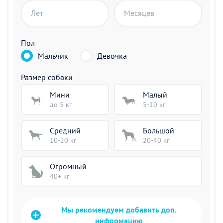
Лет
Месяцев
Пол
Мальчик
Девочка
Размер собаки
Мини
Малый
до 5 кг
5-10 кг
Средний
Большой
10-20 кг
20-40 кг
Огромный
40+ кг
Мы рекомендуем добавить доп.
информацию