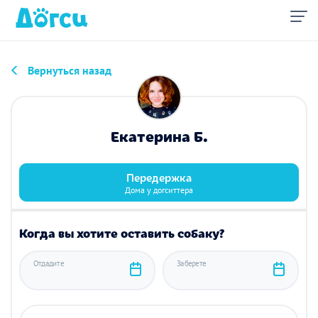
Вернуться назад
Екатерина Б.
Передержка
Дома у догситтера
Когда вы хотите оставить собаку?
Отдадите
Заберете