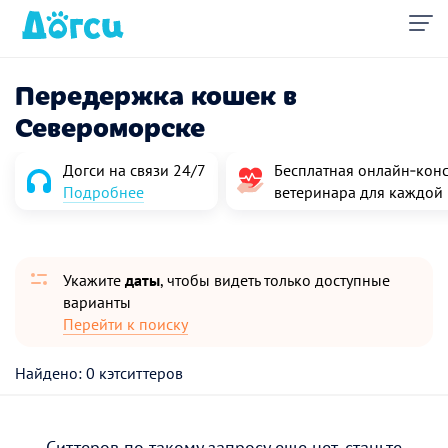
Передержка кошек в
Североморске
Догси на связи 24/7
Бесплатная онлайн‑конс
Подробнее
ветеринара для каждой
Укажите
даты
, чтобы видеть только доступные
варианты
Перейти к поиску
Найдено: 0 кэтситтеров
Ситтеров по такому запросу еще нет, станьте