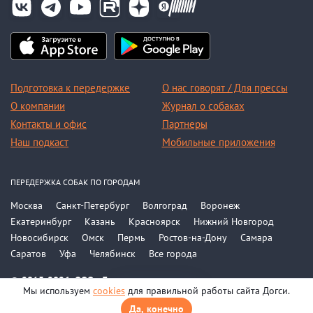
Подготовка к передержке
О нас говорят / Для прессы
О компании
Журнал о собаках
Контакты и офис
Партнеры
Наш подкаст
Мобильные приложения
ПЕРЕДЕРЖКА СОБАК ПО ГОРОДАМ
Москва
Санкт-Петербург
Волгоград
Воронеж
Екатеринбург
Казань
Красноярск
Нижний Новгород
Новосибирск
Омск
Пермь
Ростов-на-Дону
Самара
Саратов
Уфа
Челябинск
Все города
© 2015-2026, ООО «Догси»
Мы используем
cookies
для правильной работы сайта Догси.
Политика конфиденциальности
На карте
Соглашение
Да, конечно