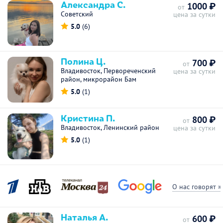
Александра С.
1000 ₽
от
Советский
цена за сутки
5.0
(6)
Полина Ц.
700 ₽
от
Владивосток, Первореченский
цена за сутки
район, микрорайон Бам
5.0
(1)
Кристина П.
800 ₽
от
Владивосток, Ленинский район
цена за сутки
5.0
(1)
О нас говорят »
Наталья А.
600 ₽
от