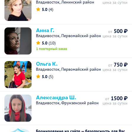
Владивосток, Ленинский район
цена за сутки
5.0
(4)
Анна Г.
500 ₽
от
Владивосток, Первомайский район
цена за сутки
5.0
(10)
1 повторный заказ
Ольга К.
750 ₽
от
Владивосток, Первомайский район
цена за сутки
5.0
(5)
Александра Ш.
1500 ₽
от
Владивосток, Фрунзенский район
цена за сутки
Бронирование на сайте — безопасность для Вас