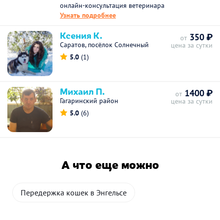
онлайн-консультация ветеринара
Узнать подробнее
Ксения К.
350 ₽
от
Саратов, посёлок Солнечный
цена за сутки
5.0
(1)
Михаил П.
1400 ₽
от
Гагаринский район
цена за сутки
5.0
(6)
А что еще можно
Передержка кошек в Энгельсе