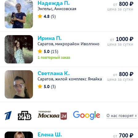
Надежда П.
800 ₽
от
Энгельс, Анисовская
цена за сутки
4.8
(5)
Ирина П.
1000 ₽
от
Саратов, микрорайон Иволгино
цена за сутки
5.0
(15)
1 повторный заказ
Светлана К.
800 ₽
от
Саратов, жилой комплекс Ямайка
цена за сутки
5.0
(3)
О нас говорят »
Елена Ш.
700 ₽
от