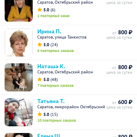
Саратов, Октябрьский район
цена за сутки
5.0
(6)
1 повторный заказ
Ирина П.
800 ₽
от
Саратов, улица Танкистов
цена за сутки
5.0
(24)
6 повторных заказов
Наташа К.
800 ₽
от
Саратов, Октябрьский район
цена за сутки
5.0
(48)
7 повторных заказов
Татьяна Т.
600 ₽
от
Саратов, микрорайон Октябрьский
цена за сутки
5.0
(15)
10 повторных заказов
Елена Ш.
800 ₽