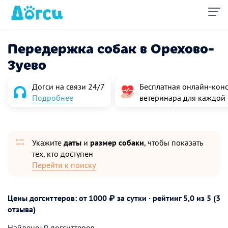
Передержка собак в Орехово-
Зуево
Догси на связи 24/7
Бесплатная онлайн‑конс
Подробнее
ветеринара для каждой
Укажите
даты
и
размер собаки
, чтобы показать
тех, кто доступен
Перейти к поиску
Цены догситтеров: от 1000 ₽ за сутки · рейтинг
5,0
из 5 (3
отзыва)
Найдено: 9 догситтеров