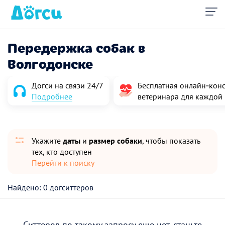
Передержка собак в
Волгодонске
Догси на связи 24/7
Бесплатная онлайн‑конс
Подробнее
ветеринара для каждой
Укажите
даты
и
размер собаки
, чтобы показать
тех, кто доступен
Перейти к поиску
Найдено: 0 догситтеров
Ситтеров по такому запросу еще нет, станьте