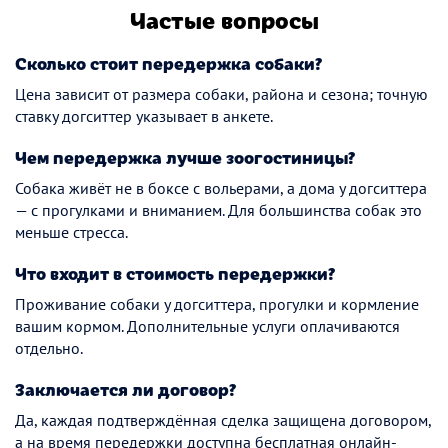
Частые вопросы
Сколько стоит передержка собаки?
Цена зависит от размера собаки, района и сезона; точную
ставку догситтер указывает в анкете.
Чем передержка лучше зоогостиницы?
Собака живёт не в боксе с вольерами, а дома у догситтера
— с прогулками и вниманием. Для большинства собак это
меньше стресса.
Что входит в стоимость передержки?
Проживание собаки у догситтера, прогулки и кормление
вашим кормом. Дополнительные услуги оплачиваются
отдельно.
Заключается ли договор?
Да, каждая подтверждённая сделка защищена договором,
а на время передержки доступна бесплатная онлайн-