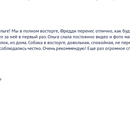
ьге! Мы в полном восторге, Фредди перенес отлично, как будт
 за ней в первый раз. Ольга слала постоянно видео и фото ма
гулок, из дома. Собака в восторге, довольная, спокойная, не п
соблюдались честно. Очень рекоммендую! Еще раз огромное с
₽