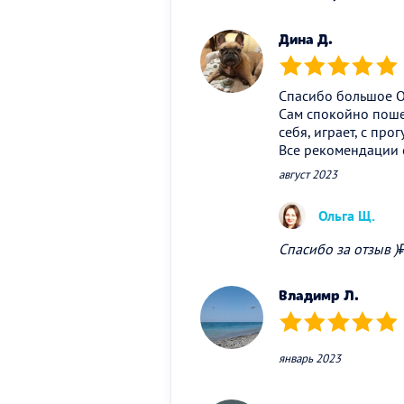
Дина Д.
(*)
(*)
(*)
(*)
(*)
Спасибо большое Ол
Сам спокойно пошел
себя, играет, с про
Все рекомендации 
август 2023
Ольга Щ.
Спасибо за отзыв )
Владимр Л.
(*)
(*)
(*)
(*)
(*)
январь 2023