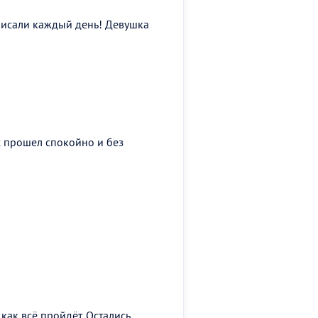
 писали каждый день! Девушка
 прошел спокойно и без
ак всё пройдёт. Остались