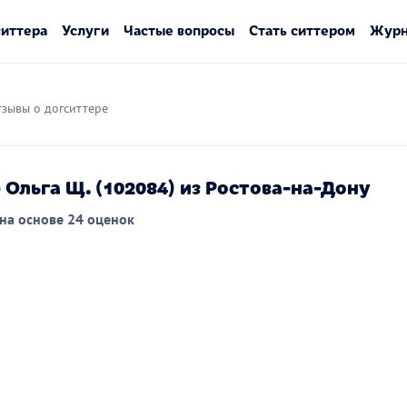
ситтера
Услуги
Частые вопросы
Стать ситтером
Журн
зывы о догситтере
 Ольга Щ. (102084) из Ростова-на-Дону
на основе 24 оценок