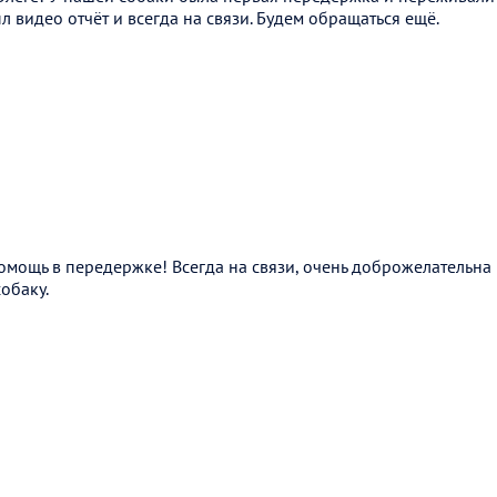
л видео отчёт и всегда на связи. Будем обращаться ещё.
омощь в передержке! Всегда на связи, очень доброжелательна
обаку.