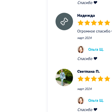
Спасибо ❤️
Надежда
(*)
(*)
(*)
(*)
(*)
Огромное спасибо 
март 2024
Ольга Щ.
Спасибо ❤️
Светлана П.
(*)
(*)
(*)
(*)
(*)
март 2024
Ольга Щ.
Спасибо ❤️