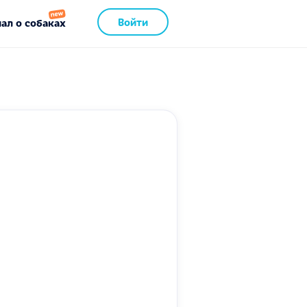
Войти
ал о собаках