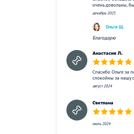
очень довольны, бы
декабрь 2025
Ольга Щ.
Благодарю
Анастасия Л.
(*)
(*)
(*)
(*)
(*)
Спасибо Ольге за п
спокойны за нашу с
август 2024
Светлана
(*)
(*)
(*)
(*)
(*)
июль 2024