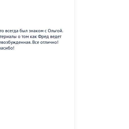
о всегда был знаком с Ольгой.
териалы о том как Фред ведет
еревозбужденная. Все отлично!
пасибо!