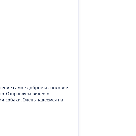
шение самое доброе и ласковое.
шо. Отправляла видео о
и собаки. Очень надеемся на