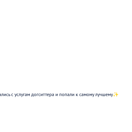
лись с услугам догситтера и попали к самому лучшему✨