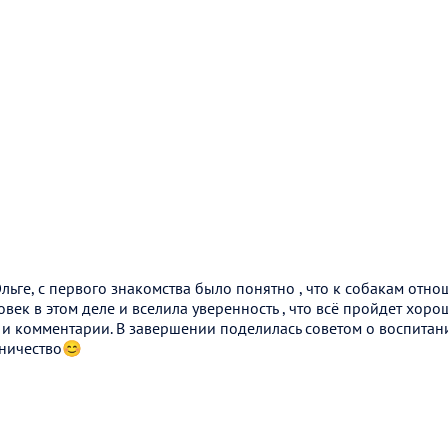
ьге, с первого знакомства было понятно , что к собакам отно
век в этом деле и вселила уверенность , что всё пройдет хоро
и комментарии. В завершении поделилась советом о воспитани
дничество😊