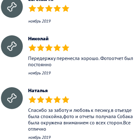
(*)
(*)
(*)
(*)
(*)
ноябрь 2019
Николай
(*)
(*)
(*)
(*)
(*)
Передержку перенесла хорошо. Фотоотчет был
постоянно
ноябрь 2019
Наталья
(*)
(*)
(*)
(*)
(*)
Спасибо за заботу и любовь к песику,в отьезде
была спокойна,фото и отчеты получала Собака
была окружена вниманием со всех сторон.Все
отлично
ноябрь 2019