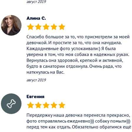
август 2019
Алина С.
(*)
(*)
(*)
(*)
(*)
Спасибо большое за то, что присмотрели за моей
девочкой. И простите за то, что она начудила.
Каждодневные фото успокаивали:) Я была
уверена в том, что моя собака в надежных руках.
Вернулась она здоровой, крепкой и активной,
будто в санатории отдохнула. Очень рада, что
наткнулась на Вас.
август 2019
Евгения
(*)
(*)
(*)
(*)
(*)
Передержку наша девочка перенесла прекрасно,
фото отправлялись ежедневно))) собаку помыли)))
перед тем как отдать. Обязательно обратимся ещё