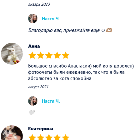
январь 2023
Настя Ч.
Благодарю вас, приезжайте еще ☺️🫶🏽
Анна
(*)
(*)
(*)
(*)
(*)
Большое спасибо Анастасии) мой котя доволен)
фотоочеты были ежедневно, так что я была
абсолютно за кота спокойна
август 2021
Настя Ч.
🤍
Екатерина