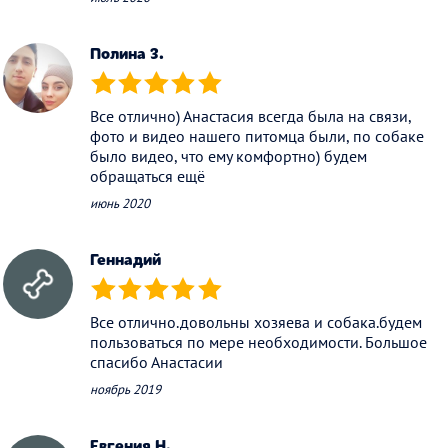
Полина З.
(*)
(*)
(*)
(*)
(*)
Все отлично) Анастасия всегда была на связи,
фото и видео нашего питомца были, по собаке
было видео, что ему комфортно) будем
обращаться ещё
июнь 2020
Геннадий
(*)
(*)
(*)
(*)
(*)
Все отлично.довольны хозяева и собака.будем
пользоваться по мере необходимости. Большое
спасибо Анастасии
ноябрь 2019
Евгения Н.