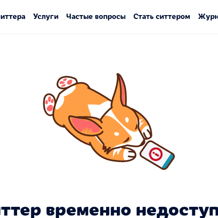
ситтера
Услуги
Частые вопросы
Стать ситтером
Журн
ттер временно недосту