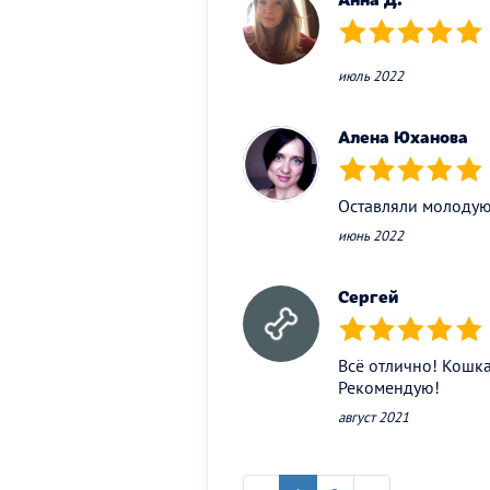
(*)
(*)
(*)
(*)
(*)
июль 2022
Алена Юханова
(*)
(*)
(*)
(*)
(*)
Оставляли молодую 
июнь 2022
Сергей
(*)
(*)
(*)
(*)
(*)
Всё отлично! Кошка
Рекомендую!
август 2021