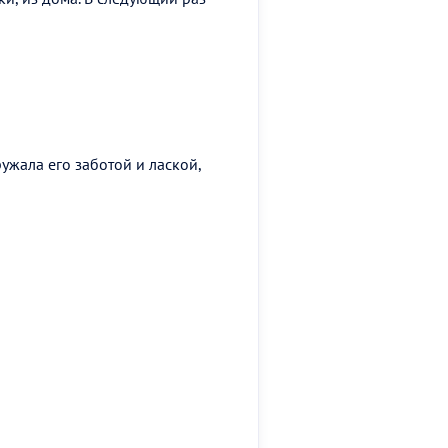
ужала его заботой и лаской,