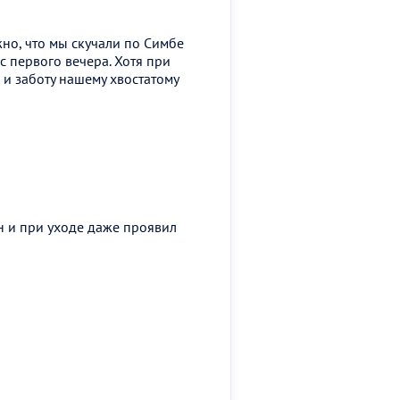
жно, что мы скучали по Симбе
с первого вечера. Хотя при
и заботу нашему хвостатому
н и при уходе даже проявил