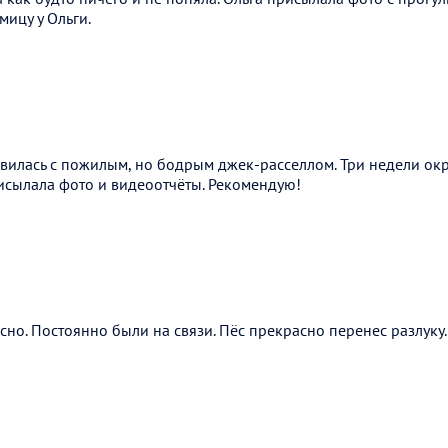
ицу у Ольги.
вилась с пожилым, но бодрым джек-расселлом. Три недели окр
исылала фото и видеоотчёты. Рекомендую!
но. Постоянно были на связи. Пёс прекрасно перенес разлуку.