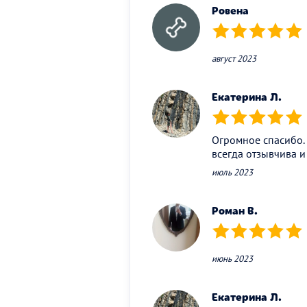
Ровена
(*)
(*)
(*)
(*)
(*)
август 2023
Екатерина Л.
(*)
(*)
(*)
(*)
(*)
Огромное спасибо. 
всегда отзывчива и
июль 2023
Роман В.
(*)
(*)
(*)
(*)
(*)
июнь 2023
Екатерина Л.