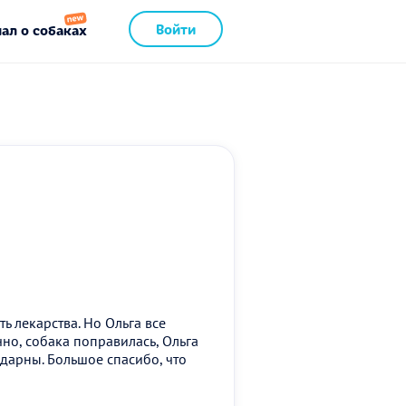
Войти
ал о собаках
 лекарства. Но Ольга все
но, собака поправилась, Ольга
одарны. Большое спасибо, что