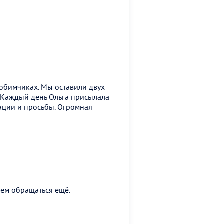
любимчиках. Мы оставили двух
. Каждый день Ольга присылала
дации и просьбы. Огромная
дем обращаться ещё.