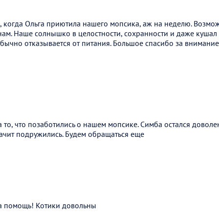
, когда Ольга приютила нашего мопсика, аж на неделю. Возмо
нам. Наше солнышко в целостности, сохранности и даже кушал 
ычно отказывается от питания. Большое спасибо за внимание 
 то, что позаботились о нашем мопсике. Симба остался доволе
начит подружились. Будем обращаться еще
а помощь! Котики довольны