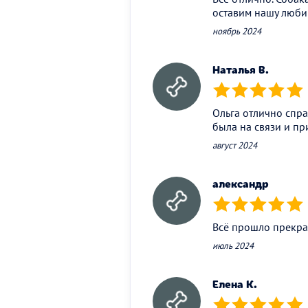
оставим нашу любим
ноябрь 2024
Наталья В.
(*)
(*)
(*)
(*)
(*)
Ольга отлично спра
была на связи и пр
август 2024
александр
(*)
(*)
(*)
(*)
(*)
Всё прошло прекрас
июль 2024
Елена К.