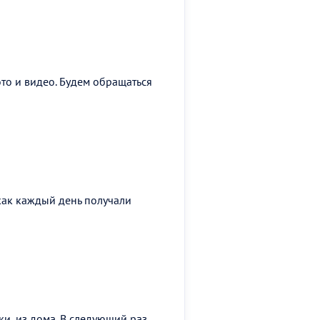
ото и видео. Будем обращаться
 как каждый день получали
ки, из дома. В следующий раз