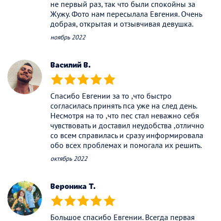
не первый раз, так что были спокойны за
Жужу. Фото нам пересылала Евгения. Очень
добрая, открытая и отзывчивая девушка.
ноябрь 2022
Василий В.
(*)
(*)
(*)
(*)
(*)
Спасибо Евгении за то ,что быстро
согласилась принять пса уже на след день.
Несмотря на то ,что пес стал неважно себя
чувствовать и доставил неудобства ,отлично
со всем справилась и сразу информировала
обо всех проблемах и помогала их решить.
октябрь 2022
Вероника Т.
(*)
(*)
(*)
(*)
(*)
Большое спасибо Евгении. Всегда первая