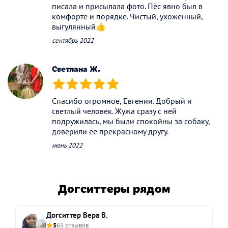
писала и присылала фото. Пёс явно был в
комфорте и порядке. Чистый, ухоженный,
выгулянный👍
сентябрь 2022
Светлана Ж.
(*)
(*)
(*)
(*)
(*)
Спасибо огромное, Евгении. Добрый и
светлый человек. Жужа сразу с ней
подружилась, мы были спокойны за собаку,
доверили ее прекрасному другу.
июнь 2022
Догситтеры рядом
Догситтер Вера В.
5
65 отзывов