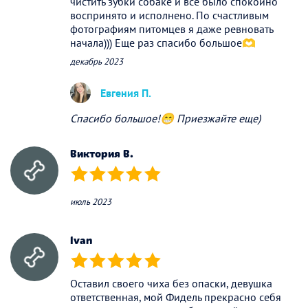
чистить зубки собаке и все было спокойно
воспринято и исполнено. По счастливым
фотографиям питомцев я даже ревновать
начала))) Еще раз спасибо большое🫶
декабрь 2023
Евгения П.
Спасибо большое!😁 Приезжайте еще)
Виктория В.
(*)
(*)
(*)
(*)
(*)
июль 2023
Ivan
(*)
(*)
(*)
(*)
(*)
Оставил своего чиха без опаски, девушка
ответственная, мой Фидель прекрасно себя