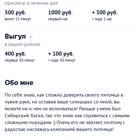
присмотр в течение дня
500 руб.
1000 руб.
+ 500 руб.
визит 15 минут
первый час
+ еще 1 час
Выгул
?
в вашем районе
400 руб.
+ 100 руб.
первые 30 минут
+ еще 30 минут
Обо мне
По себе знаю, как сложно доверить своего питомца в
чужие руки, но оставив ваше солнышко со мной, вы
можете ни о чем не волноваться! Раньше у меня был
Сибирский Хаски, так что знаю как справиться с самыми
сложными породами :) Очень его не хватает, поэтому с
радостью наслажусь компанией вашего питомца!