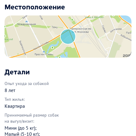
Местоположение
Детали
Опыт ухода за собакой
8 лет
Тип жилья:
Квартира
Принимаемый размер собак
на выгул/визит:
Мини (до 5 кг);
Малый (5-10 кг);