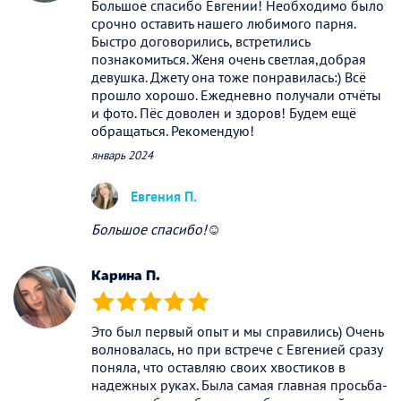
Большое спасибо Евгении! Необходимо было
срочно оставить нашего любимого парня.
Быстро договорились, встретились
познакомиться. Женя очень светлая,добрая
девушка. Джету она тоже понравилась:) Всё
прошло хорошо. Ежедневно получали отчёты
и фото. Пёс доволен и здоров! Будем ещё
обращаться. Рекомендую!
январь 2024
Евгения П.
Большое спасибо!☺️
Карина П.
(*)
(*)
(*)
(*)
(*)
Это был первый опыт и мы справились) Очень
волновалась, но при встрече с Евгенией сразу
поняла, что оставляю своих хвостиков в
надежных руках. Была самая главная просьба-