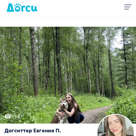
1/12
Догситтер Евгения П.