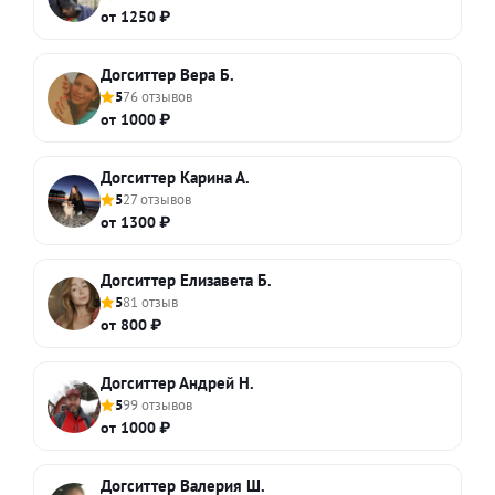
от 1250 ₽
Догситтер Вера Б.
5
76 отзывов
от 1000 ₽
Догситтер Карина А.
5
27 отзывов
от 1300 ₽
Догситтер Елизавета Б.
5
81 отзыв
от 800 ₽
Догситтер Андрей Н.
5
99 отзывов
от 1000 ₽
Догситтер Валерия Ш.