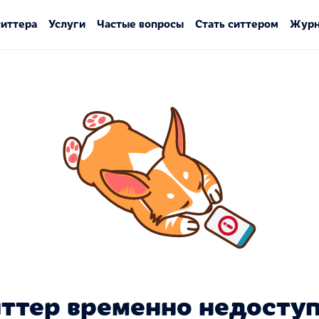
ситтера
Услуги
Частые вопросы
Стать ситтером
Журн
ттер временно недосту