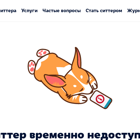
ситтера
Услуги
Частые вопросы
Стать ситтером
Журн
ттер временно недосту