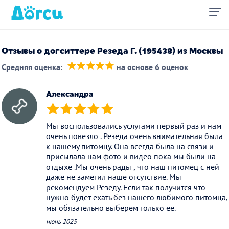
Отзывы о догситтере Резеда Г. (195438) из Москвы
Средняя оценка:
на основе 6 оценок
(*)
(*)
(*)
(*)
(*)
Александра
(*)
(*)
(*)
(*)
(*)
Мы воспользовались услугами первый раз и нам
очень повезло . Резеда очень внимательная была
к нашему питомцу. Она всегда была на связи и
присылала нам фото и видео пока мы были на
отдыхе .Мы очень рады , что наш питомец с ней
даже не заметил наше отсутствие. Мы
рекомендуем Резеду. Если так получится что
нужно будет ехать без нашего любимого питомца,
мы обязательно выберем только её.
июнь 2025