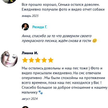
Все прошло хорошо, Сенька остался доволен.
Ежедневно получали фото и видео отчет собаки
январь 2025
Резеда Г.
Анна, спасибо за то что доверили своего
прекрасного песика, ждём снова в гости 😊
Лиана И.
(*)
(*)
(*)
(*)
(*)
Мы остались довольны и наш пес тоже ) Фото и
видео присылали ежедневно. На смс отвечали
оперативно . Мы были спокойны на протяжении
всего времени, пока наш пес находился у Вас !
Спасибо большое за доброе отношение к нашему
мальчику 🐾
август 2024