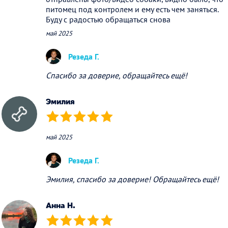
питомец под контролем и ему есть чем заняться.
Буду с радостью обращаться снова
май 2025
Резеда Г.
Спасибо за доверие, обращайтесь ещё!
Эмилия
(*)
(*)
(*)
(*)
(*)
май 2025
Резеда Г.
Эмилия, спасибо за доверие! Обращайтесь ещё!
Анна Н.
(*)
(*)
(*)
(*)
(*)