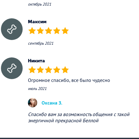
октябрь 2021
Максим
(*)
(*)
(*)
(*)
(*)
сентябрь 2021
Никита
(*)
(*)
(*)
(*)
(*)
Огромное спасибо, все было чудесно
июль 2021
Оксана З.
Спасибо вам за возможность общения с такой
энергичной прекрасной Беллой