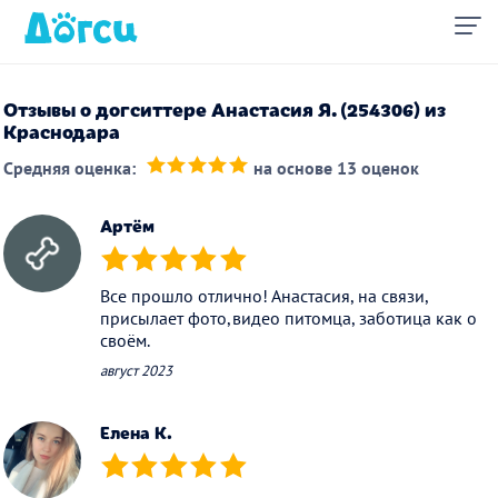
Отзывы о догситтере Анастасия Я. (254306) из
Краснодара
Средняя оценка:
на основе 13 оценок
(*)
(*)
(*)
(*)
(*)
Артём
(*)
(*)
(*)
(*)
(*)
Все прошло отлично! Анастасия, на связи,
присылает фото,видео питомца, заботица как о
своём.
август 2023
Елена К.
(*)
(*)
(*)
(*)
(*)