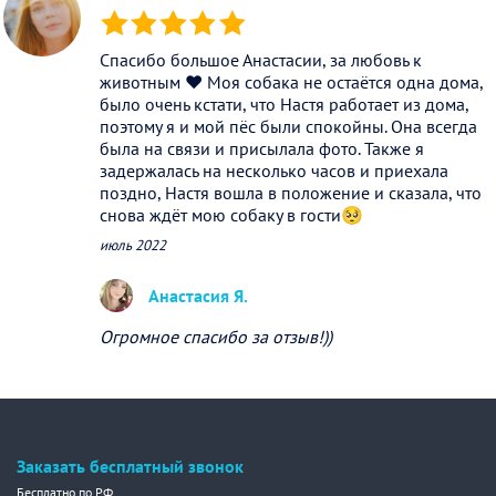
(*)
(*)
(*)
(*)
(*)
Спасибо большое Анастасии, за любовь к
животным ❤️ Моя собака не остаётся одна дома,
было очень кстати, что Настя работает из дома,
поэтому я и мой пёс были спокойны. Она всегда
была на связи и присылала фото. Также я
задержалась на несколько часов и приехала
поздно, Настя вошла в положение и сказала, что
снова ждёт мою собаку в гости🥺
июль 2022
Анастасия Я.
Огромное спасибо за отзыв!))
Заказать бесплатный звонок
Бесплатно по РФ