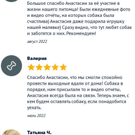
Большое спасибо Анастасии за её участие в
жизни нашего питомца! Были ежедневные фото
и видео отчёты, на которых собака была
счастлива) Анастасия даже подарила игрушку
нашей малявке) Сразу видно, что тут любят собак
и заботятся о них. Рекомендуем!
август 2022
Валерия
(*)
(*)
(*)
(*)
(*)
Спасибо Анастасии, что мы смогли спокойно
провести выходные вдали от дома! Собака в
порядке, нам присылали то и видео отчеты,
Анастасия всегда была на связи. Теперь знаем, с
кем будем оставлять собаку, если понадобится
уехать.
июль 2022
Татьяна Ч.