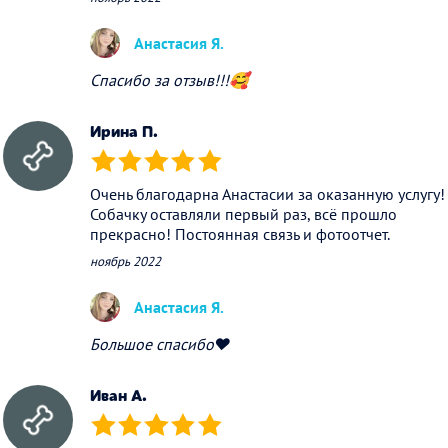
Анастасия Я.
Спасибо за отзыв!!!🥰
Ирина П.
(*)
(*)
(*)
(*)
(*)
Очень благодарна Анастасии за оказанную услугу!
Собачку оставляли первый раз, всё прошло
прекрасно! Постоянная связь и фотоотчет.
ноябрь 2022
Анастасия Я.
Большое спасибо❤️
Иван А.
(*)
(*)
(*)
(*)
(*)