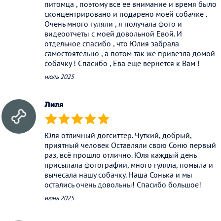
питомца , поэтому все ее внимание и время было
сконцентрировано и подарено моей собачке .
Очень много гуляли , я получала фото и
видеоотчеты с моей довольной Евой. И
отдельное спасибо , что Юлия забрала
самостоятельно , а потом так же привезла домой
собачку ! Спасибо , Ева еще вернется к Вам !
июль 2025
Лиля
(*)
(*)
(*)
(*)
(*)
Юля отличный догситтер. Чуткий, добрый,
приятный человек Оставляли свою Соню первый
раз, всё прошло отлично. Юля каждый день
присылала фотографии, много гуляла, помыла и
вычесала нашу собачку. Наша Сонька и мы
остались очень довольны! Спасибо большое!
июнь 2025