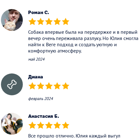
Роман С.
(*)
(*)
(*)
(*)
(*)
Собака впервые была на передержке и в первый
вечер очень переживала разлуку. Но Юлия смогла
найти к Веге подход и создать уютную и
комфортную атмосферу.
май 2024
Диана
(*)
(*)
(*)
(*)
(*)
февраль 2024
Анастасия Б.
(*)
(*)
(*)
(*)
(*)
Все прошло отлично. Юлия каждый выгул