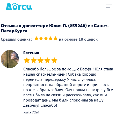
Отзывы о догситтере Юлия П. (255248) из Санкт-
Петербурга
Средняя оценка:
на основе 18 оценок
(*)
(*)
(*)
(*)
(*)
Евгения
(*)
(*)
(*)
(*)
(*)
Спасибо большое за помощь с Баффи! Юля стала
нашей спасительницей! Собака хорошо
перенесла передержку. У нас случилась
неприятность на обратной дороге и пришлось
позже забрать собаку, Юля пошла на встречу. Все
время была на связи и рассказывала, как они
проводят день. Мы были спокойны за нашу
девочку! Спасибо!
июль 2026