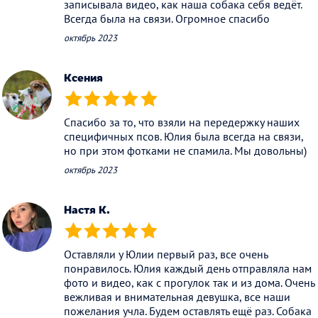
записывала видео, как наша собака себя ведёт.
Всегда была на связи. Огромное спасибо
октябрь 2023
Ксения
(*)
(*)
(*)
(*)
(*)
Спасибо за то, что взяли на передержку наших
специфичных псов. Юлия была всегда на связи,
но при этом фотками не спамила. Мы довольны)
октябрь 2023
Настя К.
(*)
(*)
(*)
(*)
(*)
Оставляли у Юлии первый раз, все очень
понравилось. Юлия каждый день отправляла нам
фото и видео, как с прогулок так и из дома. Очень
вежливая и внимательная девушка, все наши
пожелания учла. Будем оставлять ещё раз. Собака