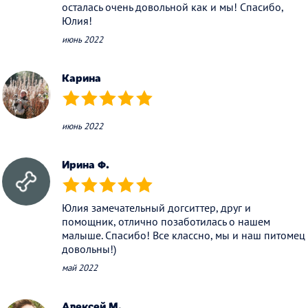
осталась очень довольной как и мы! Спасибо,
Юлия!
июнь 2022
Карина
(*)
(*)
(*)
(*)
(*)
июнь 2022
Ирина Ф.
(*)
(*)
(*)
(*)
(*)
Юлия замечательный догситтер, друг и
помощник, отлично позаботилась о нашем
малыше. Спасибо! Все классно, мы и наш питомец
довольны!)
май 2022
Алексей М.