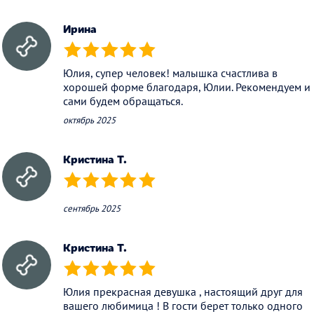
Ирина
(*)
(*)
(*)
(*)
(*)
Юлия, супер человек! малышка счастлива в
хорошей форме благодаря, Юлии. Рекомендуем и
сами будем обращаться.
октябрь 2025
Кристина Т.
(*)
(*)
(*)
(*)
(*)
сентябрь 2025
Кристина Т.
(*)
(*)
(*)
(*)
(*)
Юлия прекрасная девушка , настоящий друг для
вашего любимица ! В гости берет только одного