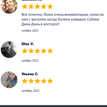
(*)
(*)
(*)
(*)
(*)
Всё отлично, Юлия очень внимательная, помогла
нам с выгулом, когда болели ковидом. Собака
Динь-Динь в восторге!
ноябрь 2021
Dina V.
(*)
(*)
(*)
(*)
(*)
ноябрь 2021
Ульяна С.
(*)
(*)
(*)
(*)
(*)
октябрь 2021