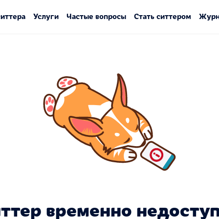
ситтера
Услуги
Частые вопросы
Стать ситтером
Журн
ттер временно недосту